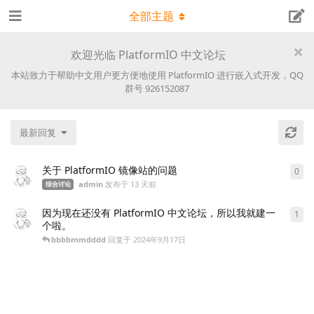
全部主题
欢迎光临 PlatformIO 中文论坛
本站致力于帮助中文用户更方便地使用 PlatformIO 进行嵌入式开发，QQ
群号 926152087
最新回复
关于 PlatformIO 镜像站的问题
0
0
条
admin
发布于
13 天前
综合讨论
因为现在还没有 PlatformIO 中文论坛，所以我就建一
1
1
条
个啦。
bbbbmmdddd
回复于
2024年9月17日